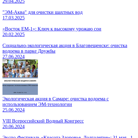
29.04.2025
"ЭМ-Аква" для очистки шахтных вод
17.03.2025
«Восток EM-1»: Ключ к высокому урожаю сои
20.02.2025
Социально-экологическая акция в Благовещенске: очистка
водоема в парке Дружбы
27.06.2024
Экологическая акция в Самаре: очистка водоема с
использованием ЭМ-технологии
25.06.2024
VIII Всероссийский Водный Конгресс
20.06.2024
Экспо-Фестиваль «Красота.Здоровье. Долголетие»: 31 мая - 1