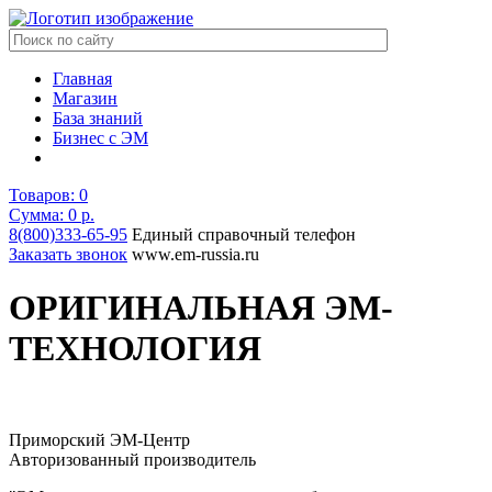
Главная
Магазин
База знаний
Бизнес с ЭМ
Товаров:
0
Сумма: 0
р.
8(800)333-65-95
Единый справочный телефон
Заказать звонок
www.em-russia.ru
ОРИГИНАЛЬНАЯ ЭМ-
ТЕХНОЛОГИЯ
Приморский ЭМ-Центр
Авторизованный производитель