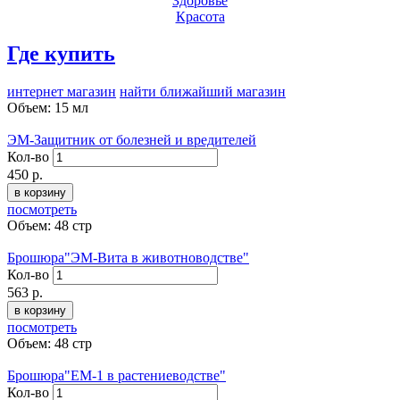
Здоровье
Красота
Где купить
интернет магазин
найти ближайший магазин
Объем: 15 мл
ЭМ-Защитник от болезней и вредителей
Кол-во
450
р.
в корзину
посмотреть
Объем: 48 стр
Брошюра"ЭМ-Вита в животноводстве"
Кол-во
563
р.
в корзину
посмотреть
Объем: 48 стр
Брошюра"EM-1 в растениеводстве"
Кол-во