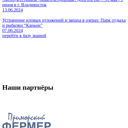
июня в г. Владивосток
13.06.2024
Устранение иловых отложений и запаха в озерах: Парк отдыха
и рыбалки “Каньон”
07.06.2024
перейти в базу знаний
Бизнес с ЭМ
О нас
Состав
О технологии
Сертификаты
Наши партнёры