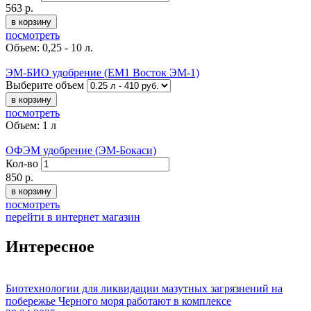
563
р.
в корзину
посмотреть
Объем: 0,25 - 10 л.
ЭМ-БИО удобрение (EM1 Восток ЭМ-1)
Выберите объем
в корзину
посмотреть
Объем: 1 л
ОФЭМ удобрение (ЭМ-Бокаси)
Кол-во
850
р.
в корзину
посмотреть
перейти в интернет магазин
Интересное
Биотехнологии для ликвидации мазутных загрязнений на
побережье Черного моря работают в комплексе