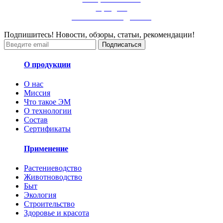
в разделе
РАСТЕНИЕВОДСТВО
Подпишитесь! Новости, обзоры, статьи, рекомендации!
Подписаться
О продукции
О нас
Миссия
Что такое ЭМ
О технологии
Состав
Сертификаты
Применение
Растениеводство
Животноводство
Быт
Экология
Строительство
Здоровье и красота