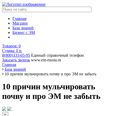
Главная
Магазин
База знаний
Бизнес с ЭМ
Товаров:
0
Сумма: 0
р.
8(800)333-65-95
Единый справочный телефон
Заказать звонок
www.em-russia.ru
Главная
База знаний
10 причин мульчировать почву и про ЭМ не забыть
10 причин мульчировать
почву и про ЭМ не забыть
×