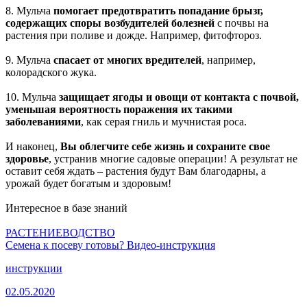
8. Мульча
помогает предотвратить попадание брызг,
содержащих споры возбудителей болезней
с почвы на
растения при поливе и дожде. Например, фитофтороз.
9. Мульча
спасает от многих вредителей
, например,
колорадского жука.
10. Мульча
защищает ягоды и овощи от контакта с почвой,
уменьшая вероятность поражения их такими
заболеваниями
, как серая гниль и мучнистая роса.
И наконец,
Вы облегчите себе жизнь и сохраните свое
здоровье
, устранив многие садовые операции! А результат не
оставит себя ждать – растения будут Вам благодарны, а
урожай будет богатым и здоровым!
Интересное в базе знаний
РАСТЕНИЕВОДСТВО
Семена к посеву готовы? Видео-инструкция
инструкции
02.05.2020