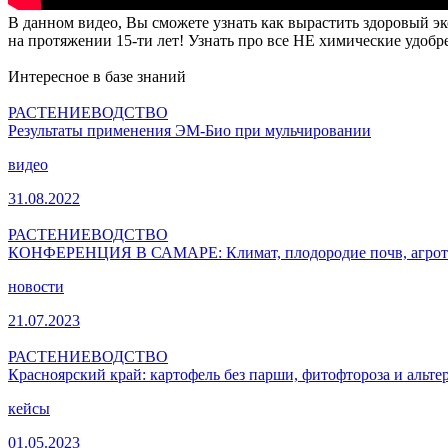
В данном видео, Вы сможете узнать как вырастить здоровый э
на протяжении 15-ти лет! Узнать про все НЕ химические удоб
Интересное в базе знаний
РАСТЕНИЕВОДСТВО
Результаты применения ЭМ-Био при мульчировании
видео
31.08.2022
РАСТЕНИЕВОДСТВО
КОНФЕРЕНЦИЯ В САМАРЕ: Климат, плодородие почв, агрот
новости
21.07.2023
РАСТЕНИЕВОДСТВО
Красноярский край: картофель без парши, фитофтороза и альт
кейсы
01.05.2023