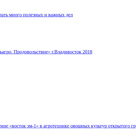
лать много полезных и важных дел
ьагро. Продовольствие» г.Владивосток 2018
е «восток эм-1» в агротехнике овощных культур открытого гру