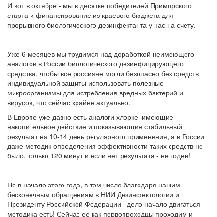
И вот в октябре - мы в десятке победителей Приморского
старта и финансирование из краевого бюджета для
прорывного биологического дезинфектанта у нас на счету.
Уже 6 месяцев мы трудимся над доработкой неимеющего
аналогов в России биологического дезинфицирующего
средства, чтобы все россияне могли безопасно без средств
индивидуальной защиты использовать полезные
микроорганизмы для истребления вредных бактерий и
вирусов, что сейчас крайне актуально.
В Европе уже давно есть аналоги хлорке, имеющие
накопительное действие и показывающие стабильный
результат на 10-14 день регулярного применения, а в России
даже методик определения эффективности таких средств не
было, только 120 минут и если нет результата - не годен!
Но в начале этого года, в том числе благодаря нашим
бесконечным обращениям в НИИ Дезинфектологии и
Президенту Российской Федерации , дело начало двигаться,
методика есть! Сейчас ее как первопроходцы проходим и