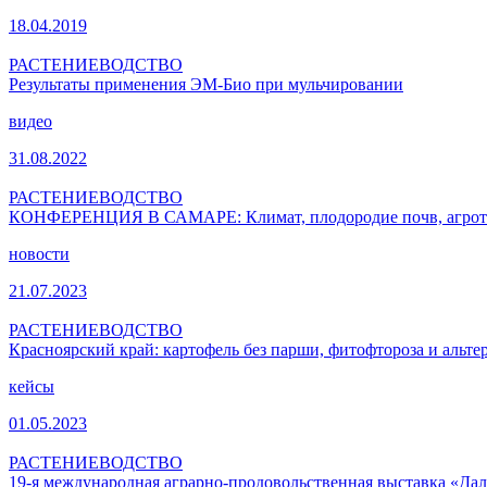
18.04.2019
РАСТЕНИЕВОДСТВО
Результаты применения ЭМ-Био при мульчировании
видео
31.08.2022
РАСТЕНИЕВОДСТВО
КОНФЕРЕНЦИЯ В САМАРЕ: Климат, плодородие почв, агрот
новости
21.07.2023
РАСТЕНИЕВОДСТВО
Красноярский край: картофель без парши, фитофтороза и альт
кейсы
01.05.2023
РАСТЕНИЕВОДСТВО
19-я международная аграрно-продовольственная выставка «Дал