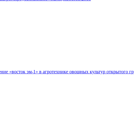
е «восток эм-1» в агротехнике овощных культур открытого гру