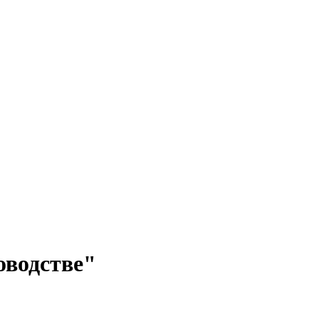
водстве"