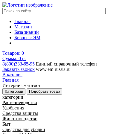
Главная
Магазин
База знаний
Бизнес с ЭМ
Товаров:
0
Сумма: 0
р.
8(800)333-65-95
Единый справочный телефон
Заказать звонок
www.em-russia.ru
В каталог
Главная
Интернет-магазин
Категории
Подобрать товар
категории
Растениеводство
Удобрения
Средства защиты
Животноводство
Быт
Средства для уборки