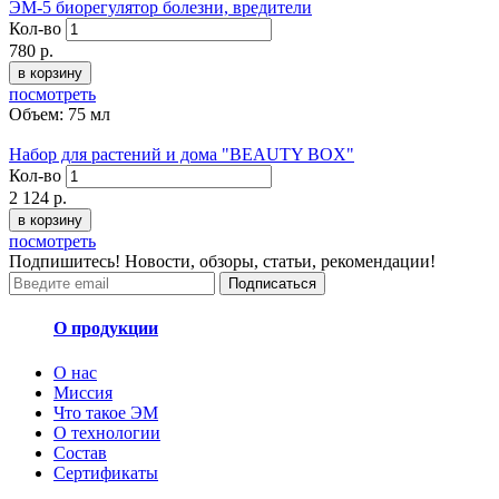
ЭМ-5 биорегулятор болезни, вредители
Кол-во
780
р.
в корзину
посмотреть
Объем: 75 мл
Набор для растений и дома "BEAUTY BOX"
Кол-во
2 124
р.
в корзину
посмотреть
Подпишитесь! Новости, обзоры, статьи, рекомендации!
Подписаться
О продукции
О нас
Миссия
Что такое ЭМ
О технологии
Состав
Сертификаты