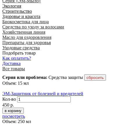
Серия «ЭМ-Мыло»
Экология
Строительство
Здоровье и красота
Биокосметика для лица
Средства по уходу за волосами
Хозяйственная линия
Масло для оздоровления
Препараты для здоровья
Уходовые средства
Подобрать товар
Как оплатить?
Доставка
Все товары
Серия или проблема:
Средства защиты
Объем: 15 мл
ЭМ-Защитник от болезней и вредителей
Кол-во
450
р.
в корзину
посмотреть
Объем: 250 мл